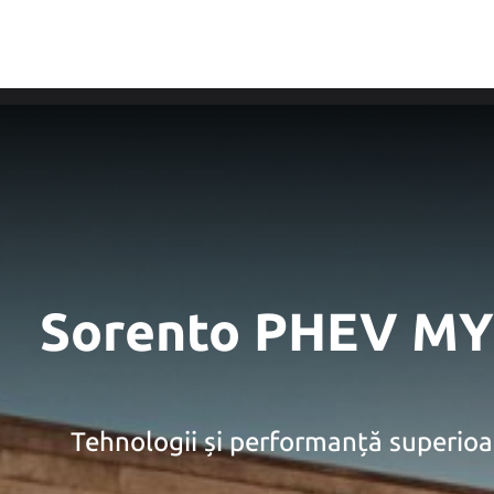
ciale
Servicii post-
Sorento PHEV MY
Tehnologii și performanță superioa