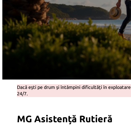
Dacă ești pe drum și întâmpini dificultăţi în exploata
24/7.
MG Asistență Rutieră