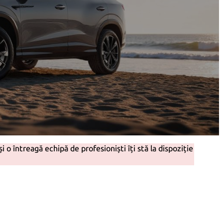
și o întreagă echipă de profesioniști îți stă la dispoziţie