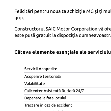
Felicitări pentru noua ta achiziție MG și ți mu
griji.
Constructorul SAIC Motor Corporation vă ofe
este pusă gratuit la dispoziția dumneavoast
Câteva elemente esențiale ale serviciulu
Servicii Acoperite
Acoperire teritorială
Valabilitate
Callcenter Asistenţă Rutieră 24/7
Depanare la faţa locului
Tractare în caz de accident