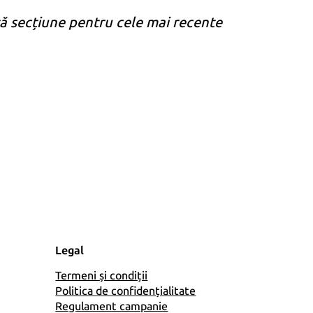
tă secțiune pentru cele mai recente
Legal
Termeni și condiții
Politica de confidențialitate
Regulament campanie