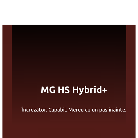
Sari
la
conținut
MG HS Hybrid+
Încrezător. Capabil. Mereu cu un pas înainte.