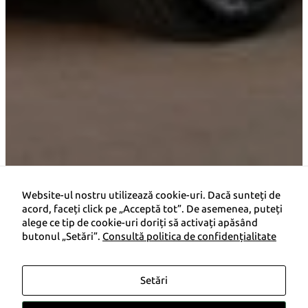
Website-ul nostru utilizează cookie-uri. Dacă sunteți de
acord, faceți click pe „Acceptă tot”. De asemenea, puteți
alege ce tip de cookie-uri doriți să activați apăsând
butonul „Setări”.
Consultă politica de confidențialitate
Promoție
4.500 €
i
Setări
Preț de la