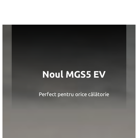
Sari
la
conținut
Noul MGS5 EV
Perfect pentru orice călătorie