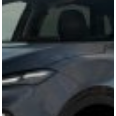
funcționalitatea
și structura
website-ului, în ​​
funcție de
modul în care
este utilizat.
Experiență
Pentru ca
website-ul
nostru să
funcționeze cât
mai optim în
timpul vizitei
dumneavoastră.
Dacă refuzați
aceste cookie-
uri, unele
funcționalități
nu vor fi
disponibile.